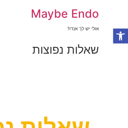
Maybe Endo
פתח סרגל נגישות
אולי יש לך אנדו?
שאלות נפוצות
שאלות נפ