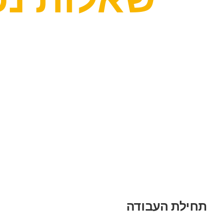
אנחנו יודעים שיש לך שאלות בנוגע לסוכנות שלנו. לכ
והשבנו בצורה מפור
תחילת העבודה