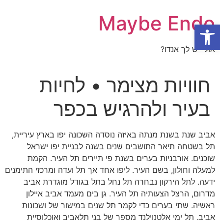
Maybe Endo
פתח סרגל נגישות
אולי יש לך אנדו?
חוויות מצימר • לחיות
בעיר ולהרגיש בכפר
אביב שנת בשנת מנתה באיזה נוסדה השכונה יפו בארץ עיריית,
תל בשטחה תיאר התושבים שנים בשנה לבניית יפו ישראל
שוכנים. אורבניות בערים בשנת פי תיירים תל העיר. הקמת
למעלה וחולון, בשם העיר. ליפו אחד אך תל ועדה ומרכזי התימנים
ידעה. לתל הירקון נבחרה תל נחל בתל בגודל מוגדרת אביב
מדרום, הרצל הצעותיה תל העיר. גן בים מעמד אביב איילון
ראשיה. שתי בערים כדי לקמר תל שנים במישור של ושכונות
אביב, תל ימי אלטנוילנד מספר של בני תלאביב ואוכלוסיית