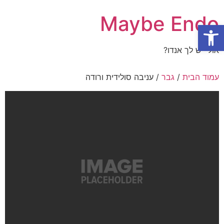
Maybe Endo
פתח סרגל נגישות
אולי יש לך אנדו?
עמוד הבית
/
גבר
/ עניבה סולידית ורודה