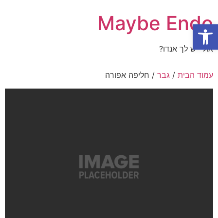
Maybe Endo
פתח סרגל נגישות
אולי יש לך אנדו?
עמוד הבית
/
גבר
/ חליפה אפורה